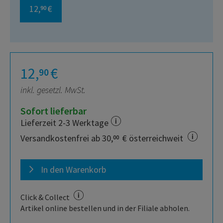
12,
€
90
12,
€
90
inkl. gesetzl. MwSt.
Sofort lieferbar
Lieferzeit 2-3 Werktage
Versandkostenfrei ab 30,
€ österreichweit
00
In den Warenkorb
Click & Collect
Artikel online bestellen und in der Filiale abholen.