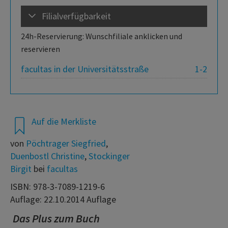
Filialverfügbarkeit
24h-Reservierung: Wunschfiliale anklicken und
reservieren
facultas in der Universitätsstraße
1-2
Auf die Merkliste
von
Pöchtrager Siegfried
,
Duenbostl Christine
,
Stockinger
Birgit
bei
facultas
ISBN: 978-3-7089-1219-6
Auflage: 22.10.2014 Auflage
Das Plus zum Buch