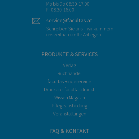
Mo bis Do 08:30-17:00
Fr 08:30-16:00
service@facultas.at
Schreiben Sie uns – wir kümmern
uns zeitnah um Ihr Anliegen.
PRODUKTE & SERVICES
Verlag
Buchhandel
facultas Bindeservice
Druckerei facultas druckt.
Wissen Magazin
Pflegeausbildung
Veranstaltungen
FAQ & KONTAKT