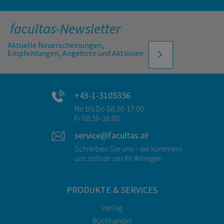
facultas-Newsletter
Aktuelle Neuerscheinungen,
Empfehlungen, Angebote und Aktionen
+43-1-3105356
Mo bis Do 08:30-17:00
Fr 08:30-16:00
service@facultas.at
Schreiben Sie uns – wir kümmern
uns zeitnah um Ihr Anliegen.
PRODUKTE & SERVICES
Verlag
Buchhandel