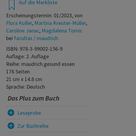
Auf die Merkliste
Erscheinungstermin: 01/2023, von
Flora Koller
,
Martina Kreuter-Müller
,
Caroline Janac
,
Magdalena Tomic
bei
facultas / maudrich
ISBN: 978-3-99002-156-9
Auflage: 2. Auflage
Reihe: maudrich.gesund essen
176 Seiten
21 cm x 14.8 cm
Sprache: Deutsch
Das Plus zum Buch
Leseprobe
Zur Buchreihe