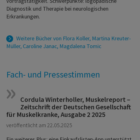
Vortragstätigkeit. Schwerpunkte: logopädische
Diagnostik und Therapie bei neurologischen
Erkrankungen.
Weitere Bücher von
Flora Koller
,
Martina Kreuter-
Müller
,
Caroline Janac
,
Magdalena Tomic
Fach- und Pressestimmen
Cordula Winterholler, Muskelreport –
Zeitschrift der Deutschen Gesellschaft
für Muskelkranke, Ausgabe 2 2025
veröffentlicht am 22.05.2025
Ein weiteres Plus: eine Einkaufslisten-App unterstützt