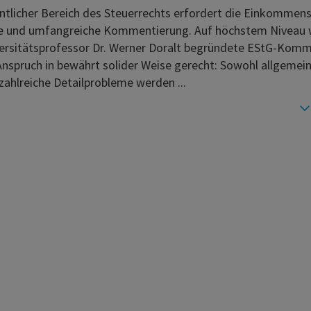
ntlicher Bereich des Steuerrechts erfordert die Einkommen
fe und umfangreiche Kommentierung. Auf höchstem Niveau 
ersitätsprofessor Dr. Werner Doralt begründete EStG-Kom
nspruch in bewährt solider Weise gerecht: Sowohl allgemei
 zahlreiche Detailprobleme werden ...