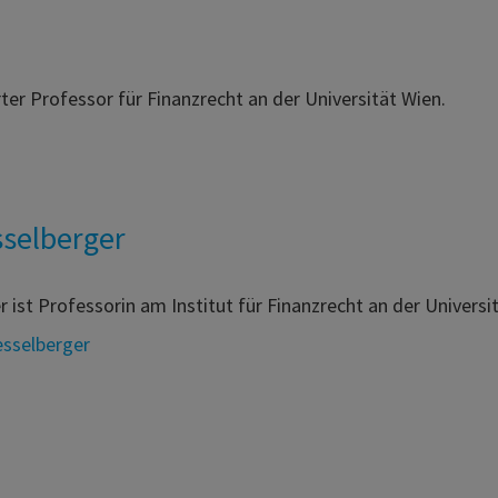
erter Professor für Finanzrecht an der Universität Wien.
sselberger
r ist Professorin am Institut für Finanzrecht an der Univers
esselberger