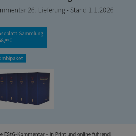
mmentar 26. Lieferung - Stand 1.1.2026
oseblatt-Sammlung
68,
€
00
ombipaket
e EStG-Kommentar – in Print und online führend!