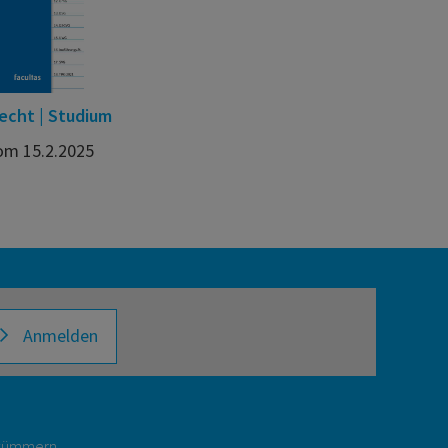
echt | Studium
om 15.2.2025
Anmelden
r kümmern