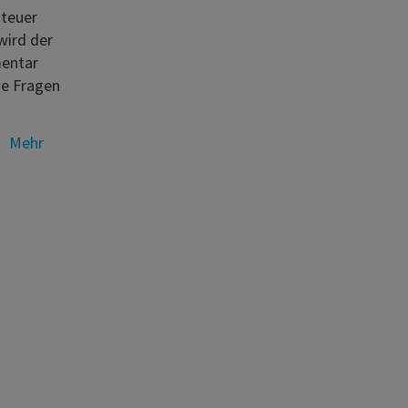
steuer
wird der
mentar
ne Fragen
Mehr