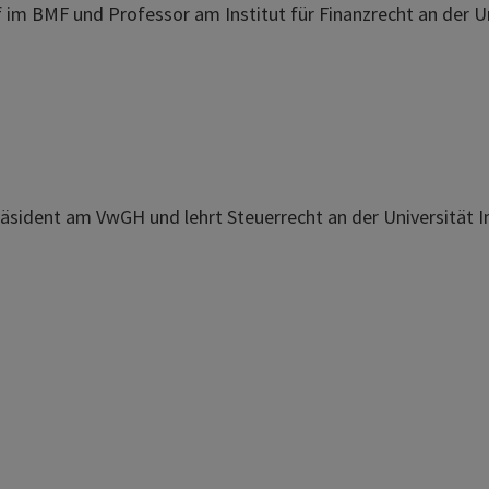
f im BMF und Professor am Institut für Finanzrecht an der U
räsident am VwGH und lehrt Steuerrecht an der Universität I