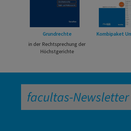
Grundrechte
Kombipaket U
in der Rechtsprechung der
Höchstgerichte
facultas-Newsletter